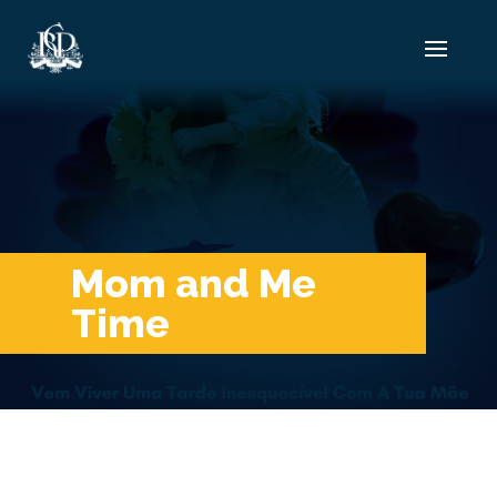
Mom and Me
Time