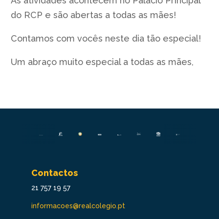
As atividades acontecem no Palácio Principal
do RCP e são abertas a todas as mães!
Contamos com vocês neste dia tão especial!
Um abraço muito especial a todas as mães,
Contactos
21 757 19 57
informacoes@realcolegio.pt