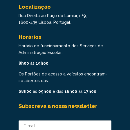
Localização
Rua Direita ao Paço do Lumiar, nº9,
1600-435 Lisboa, Portugal.
Horários
Horário de funcionamento dos Serviços de
Administração Escolar:
8h00
às
19h00
Os Portões de acesso a veículos encontram-
se abertos das:
08h00
às
09h00
e das
16h00
às
17h00
Subscreva a nossa newsletter