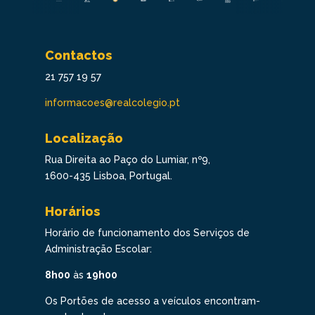
Contactos
21 757 19 57
informacoes@realcolegio.pt
Localização
Rua Direita ao Paço do Lumiar, nº9,
1600-435 Lisboa, Portugal.
Horários
Horário de funcionamento dos Serviços de
Administração Escolar:
8h00
às
19h00
Os Portões de acesso a veículos encontram-