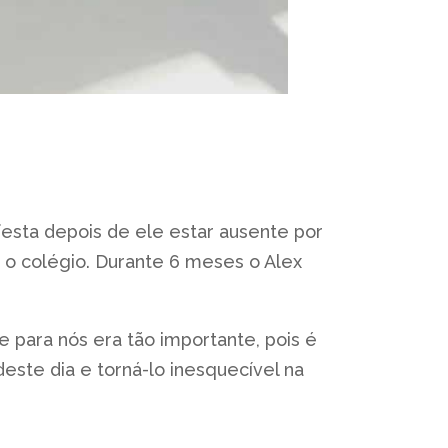
esta depois de ele estar ausente por
 o colégio. Durante 6 meses o Alex
 para nós era tão importante, pois é
ste dia e torná-lo inesquecível na