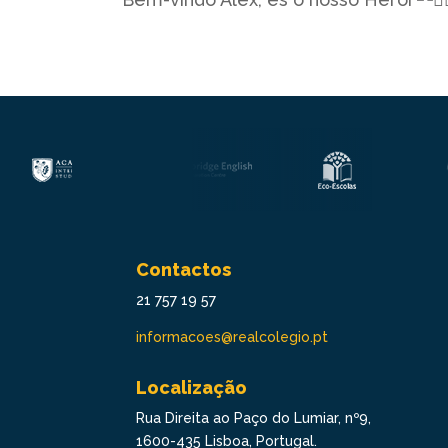
Contactos
21 757 19 57
informacoes@realcolegio.pt
Localização
Rua Direita ao Paço do Lumiar, nº9,
1600-435 Lisboa, Portugal.