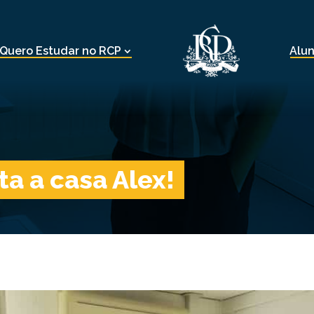
Quero Estudar no RCP
Alu
a a casa Alex!