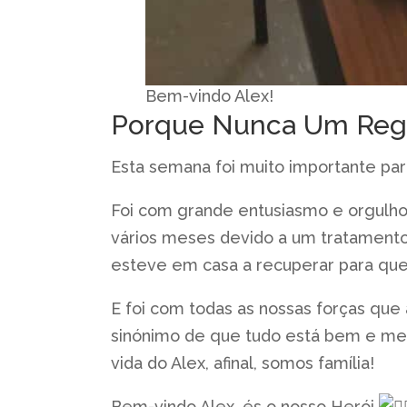
Bem-vindo Alex!
Porque Nunca Um Regr
Esta semana foi muito importante para
Foi com grande entusiasmo e orgulho
vários meses devido a um tratamento
esteve em casa a recuperar para que
E foi com todas as nossas forças que
sinónimo de que tudo está bem e melh
vida do Alex, afinal, somos família!
Bem-vindo Alex, és o nosso Herói