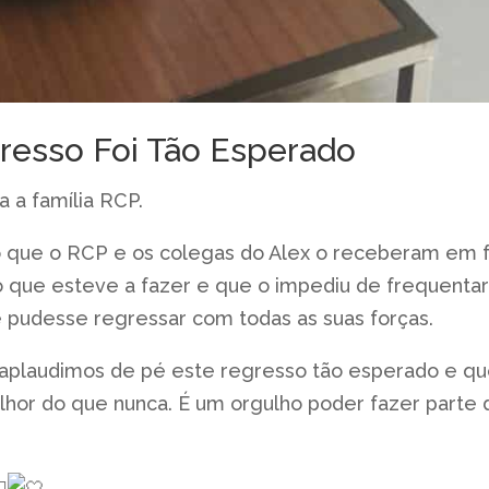
esso Foi Tão Esperado
 a família RCP.
 que o RCP e os colegas do Alex o receberam em f
 que esteve a fazer e que o impediu de frequentar
 pudesse regressar com todas as suas forças.
 aplaudimos de pé este regresso tão esperado e que
or do que nunca. É um orgulho poder fazer parte de