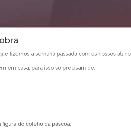
obra
 que fizemos a semana passada com os nossos aluno
em em casa, para isso só precisam de:
figura do coleho da páscoa;