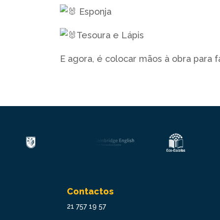
Esponja
Tesoura e Lápis
E agora, é colocar mãos à obra para 
Contactos
21 757 19 57