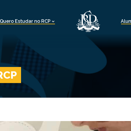
Quero Estudar no RCP
Alu
 RCP