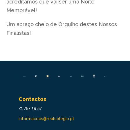
acreditamos que vai ser uma Noite
Memorável!
Um abraço cheio de Orgulho destes Nossos
Finalistas!
Contactos
21 757 19 57
informacoes@realcolegio.pt