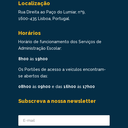
Localização
Rua Direita ao Paço do Lumiar, nº9,
1600-435 Lisboa, Portugal.
Horários
Horário de funcionamento dos Serviços de
Administração Escolar:
8h00
às
19h00
Os Portões de acesso a veículos encontram-
se abertos das:
08h00
às
09h00
e das
16h00
às
17h00
Subscreva a nossa newsletter