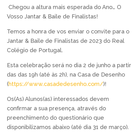
Chegou a altura mais esperada do Ano… O
Vosso Jantar & Baile de Finalistas!
Temos a honra de vos enviar o convite para o
Jantar & Baile de Finalistas de 2023 do Real
Colégio de Portugal.
Esta celebração será no dia 2 de junho a partir
das das 19h (até às 2h), na Casa de Desenho
(
https://www.casadedesenho.com/
)!
Os(As) Alunos(as) interessados devem
confirmar a sua presença, através do
preenchimento do questionário que
disponibilizamos abaixo (até dia 31 de março).