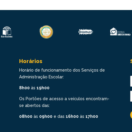
Horários
Horário de funcionamento dos Serviços de
Administração Escolar:
8h00
às
19h00
Os Portões de acesso a veículos encontram-
se abertos das:
08h00
às
09h00
e das
16h00
às
17h00