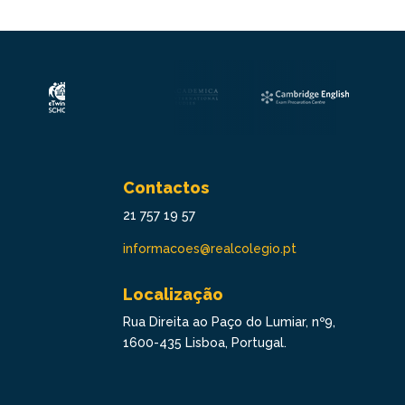
Contactos
21 757 19 57
informacoes@realcolegio.pt
Localização
Rua Direita ao Paço do Lumiar, nº9,
1600-435 Lisboa, Portugal.