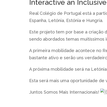
Interactive an Inclusiv
Real Colégio de Portugal está a part
Espanha, Letónia, Estónia e Hungria.
Este projeto tem por base a criação de
sendo abordados temas muitíssimos im
A primeira mobilidade acontece no R
bastante ativo e serão uns verdadeiros
A próxima mobilidade será na Letónia,
Esta será mais uma oportunidade de v
Juntos Somos Mais Internacionais!