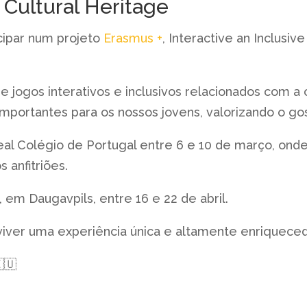
e Cultural Heritage
icipar num projeto
Erasmus +
, Interactive an Inclusi
 jogos interativos e inclusivos relacionados com a c
portantes para os nossos jovens, valorizando o go
eal Colégio de Portugal entre 6 e
10 de março, onde
 anfitriões.
 em Daugavpils, entre 16 e 22 de abril.
iver uma experiência única e altamente enriquecedo