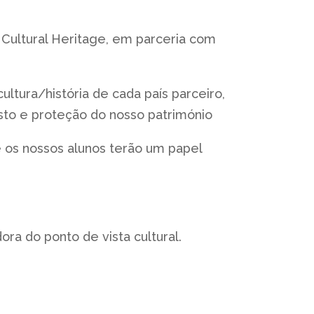
ve Cultural Heritage, em parceria com
ultura/história de cada país parceiro,
sto e proteção do nosso património
 os nossos alunos terão um papel
ra do ponto de vista cultural.