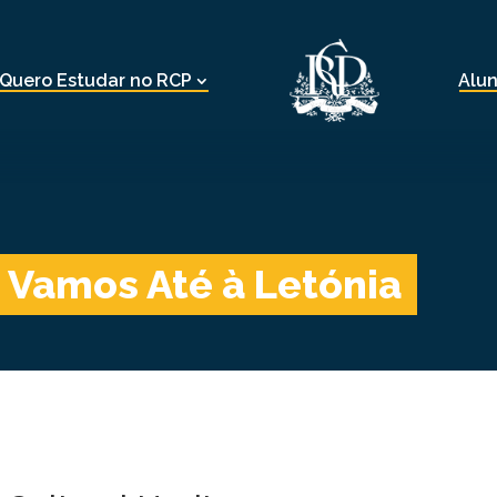
Quero Estudar no RCP
Alu
 Vamos Até à Letónia