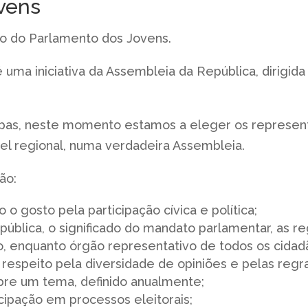
vens
to do Parlamento dos Jovens.
a iniciativa da Assembleia da República, dirigida a
pas, neste momento estamos a eleger os represent
vel regional, numa verdadeira Assembleia.
ão:
 o gosto pela participação cívica e política;
ública, o significado do mandato parlamentar, as r
, enquanto órgão representativo de todos os cidad
respeito pela diversidade de opiniões e pelas regr
obre um tema, definido anualmente;
cipação em processos eleitorais;