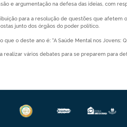
são e argumentação na defesa das ideias, com resp
ribuição para a resolução de questões que afetem o 
postas junto dos órgãos do poder político.
 que o deste ano é: “A Saúde Mental nos Jovens: Q
 a realizar vários debates para se preparem para 