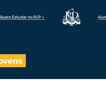
Quero Estudar no RCP
Alu
ovens