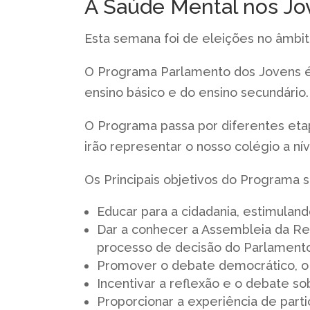
A Saúde Mental nos Jo
Esta semana foi de eleições no âmbi
O Programa Parlamento dos Jovens é um
ensino básico e do ensino secundário.
O Programa passa por diferentes eta
irão representar o nosso colégio a ní
Os Principais objetivos do Programa s
Educar para a cidadania, estimulando
Dar a conhecer a Assembleia da Rep
processo de decisão do Parlamento
Promover o debate democrático, o 
Incentivar a reflexão e o debate s
Proporcionar a experiência de parti