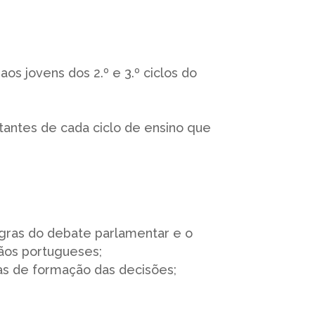
os jovens dos 2.º e 3.º ciclos do
antes de cada ciclo de ensino que
egras do debate parlamentar e o
ãos portugueses;
as de formação das decisões;