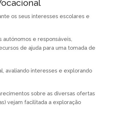
ocacional
ante os seus interesses escolares e
os autónomos e responsáveis,
 recursos de ajuda para uma tomada de
l, avaliando interesses e explorando
arecimentos sobre as diversas ofertas
as) vejam facilitada a exploração