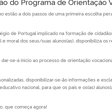
o do Programa de Orientação V
no estão a dois passos de uma primeira escolha per
légio de Portugal implicado na formação de cidadã
e moral dos seus/suas alunos(as), disponibiliza os
dar-se-á início ao processo de
orientação vocaciona
onalizadas, disponibilizar-se-ão informações e escl
educativo nacional, para que os pais e os(as) alunos(
ro, que começa agora!