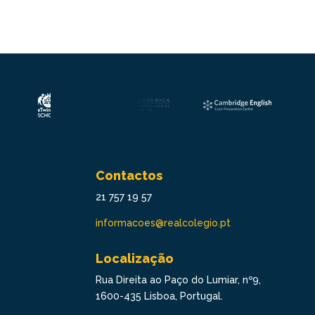
Contactos
21 757 19 57
informacoes@realcolegio.pt
Localização
Rua Direita ao Paço do Lumiar, nº9,
1600-435 Lisboa, Portugal.