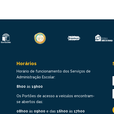
Horários
Horário de funcionamento dos Serviços de
Administração Escolar:
8h00
às
19h00
Os Portões de acesso a veículos encontram-
se abertos das:
08h00
às
09h00
e das
16h00
às
17h00