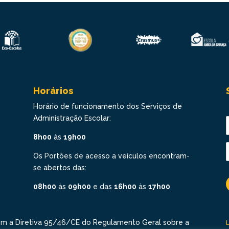
Horários
Horário de funcionamento dos Serviços de
Administração Escolar:
8h00
às
19h00
Os Portões de acesso a veículos encontram-
se abertos das:
08h00
às
09h00
e das
16h00
às
17h00
om a Diretiva 95/46/CE do Regulamento Geral sobre a