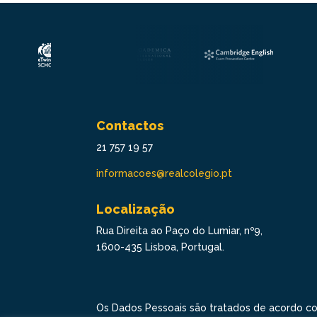
Contactos
21 757 19 57
informacoes@realcolegio.pt
Localização
Rua Direita ao Paço do Lumiar, nº9,
1600-435 Lisboa, Portugal.
Os Dados Pessoais são tratados de acordo c