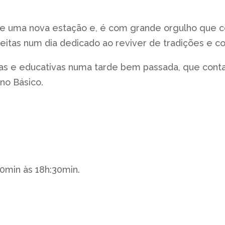
e uma nova estação e, é com grande orgulho que c
eitas num dia dedicado ao reviver de tradições e c
ivas e educativas numa tarde bem passada, que conta
ino Básico.
30min às 18h:30min.