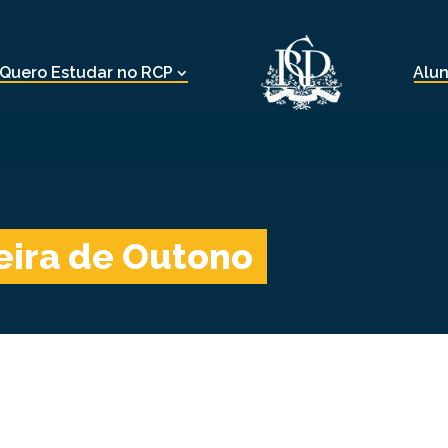
Quero Estudar no RCP
Alu
eira de Outono