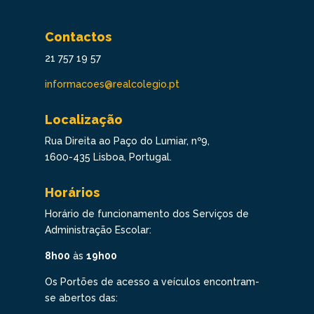
Contactos
21 757 19 57
informacoes@realcolegio.pt
Localização
Rua Direita ao Paço do Lumiar, nº9,
1600-435 Lisboa, Portugal.
Horários
Horário de funcionamento dos Serviços de
Administração Escolar:
8h00
às
19h00
Os Portões de acesso a veículos encontram-
se abertos das: