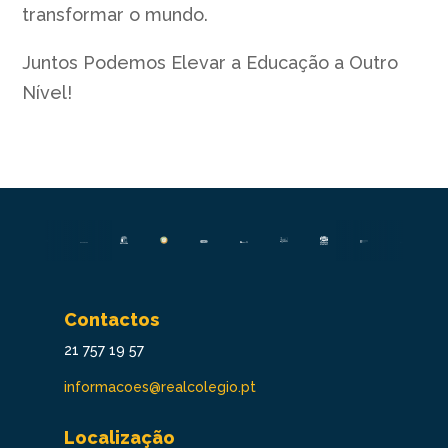
transformar o mundo.
Juntos Podemos Elevar a Educação a Outro
Nível!
Contactos
21 757 19 57
informacoes@realcolegio.pt
Localização