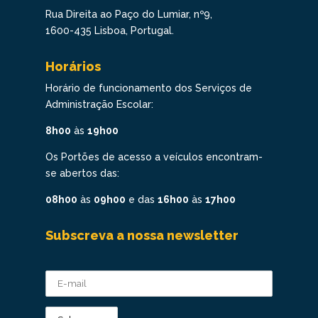
Rua Direita ao Paço do Lumiar, nº9,
1600-435 Lisboa, Portugal.
Horários
Horário de funcionamento dos Serviços de
Administração Escolar:
8h00
às
19h00
Os Portões de acesso a veículos encontram-
se abertos das:
08h00
às
09h00
e das
16h00
às
17h00
Subscreva a nossa newsletter