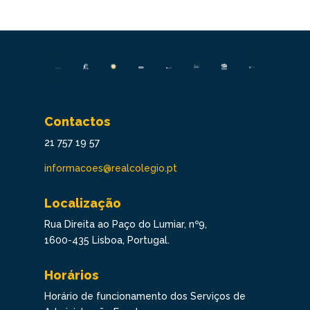
Contactos
21 757 19 57
informacoes@realcolegio.pt
Localização
Rua Direita ao Paço do Lumiar, nº9,
1600-435 Lisboa, Portugal.
Horários
Horário de funcionamento dos Serviços de