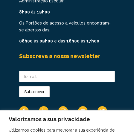
Administração Escolar:
8h00
às
19h00
Os Portões de acesso a veículos encontram-
se abertos das:
08h00
às
09h00
e das
16h00
às
17h00
Subscreva a nossa newsletter
Valorizamos a sua privacidade
Utilizamos cookies para melhorar a sua experiência de
Os Dados Pessoais são tratados de acordo