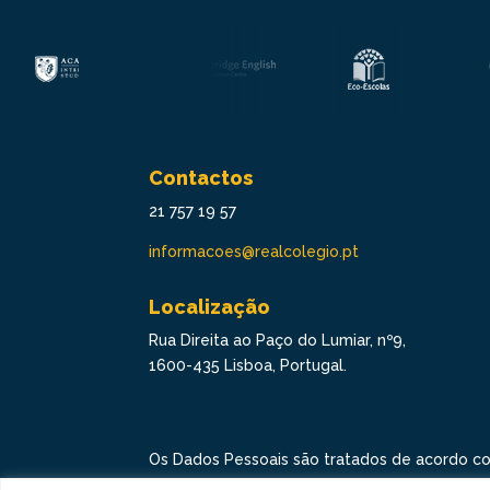
Contactos
21 757 19 57
informacoes@realcolegio.pt
Localização
Rua Direita ao Paço do Lumiar, nº9,
1600-435 Lisboa, Portugal.
Os Dados Pessoais são tratados de acordo c
Proteção de Dados.