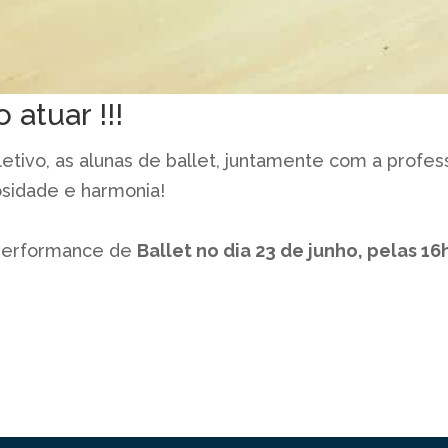
 atuar !!!
 letivo, as alunas de ballet, juntamente com a profes
osidade e harmonia!
à performance de
Ballet no dia 23 de junho, pelas 1