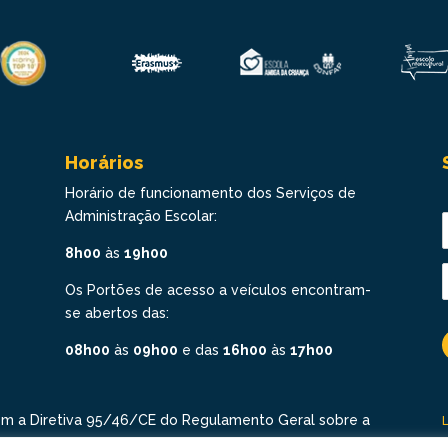
Horários
Horário de funcionamento dos Serviços de
Administração Escolar:
8h00
às
19h00
Os Portões de acesso a veículos encontram-
se abertos das:
08h00
às
09h00
e das
16h00
às
17h00
om a Diretiva 95/46/CE do Regulamento Geral sobre a