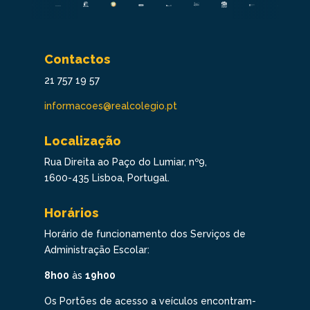
Contactos
21 757 19 57
informacoes@realcolegio.pt
Localização
Rua Direita ao Paço do Lumiar, nº9,
1600-435 Lisboa, Portugal.
Horários
Horário de funcionamento dos Serviços de
Administração Escolar:
8h00
às
19h00
Os Portões de acesso a veículos encontram-