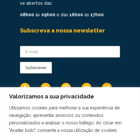
se abertos das:
08h00
às
09h00
e das
16h00
às
17h00
Subscreva a nossa newsletter
Valorizamos a sua privacidade
Utilizamos cookies para melhorar a sua experiência de
Os Dados Pessoais são tratados de acordo
navegação, apresentar anúncios ou conteúdos
com a Diretiva 95/46/CE do Regulamento
personalizados e analisar o nosso tráfego. Ao clicar em
Geral sobre a Proteção de Dados.
"Aceitar tudo", consente a nossa utilização de cookies.
Copyright © 2021 Real Colégio de Portugal.
Todos os direitos revervados. Conheça a nossa