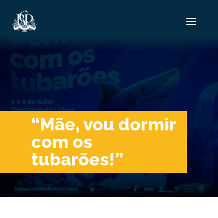
“Mãe, vou dormir
com os
tubarões!”