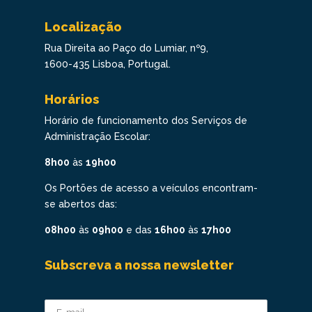
Localização
Rua Direita ao Paço do Lumiar, nº9,
1600-435 Lisboa, Portugal.
Horários
Horário de funcionamento dos Serviços de
Administração Escolar:
8h00
às
19h00
Os Portões de acesso a veículos encontram-
se abertos das:
08h00
às
09h00
e das
16h00
às
17h00
Subscreva a nossa newsletter