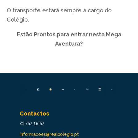
O transporte estará sempre a cargo do
Colégio.
Estão Prontos para entrar nesta Mega
Aventura?
Contactos
21 757 19 57
informacoes@realcolegio.pt