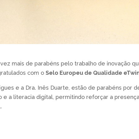
 vez mais de parabéns pelo trabalho de inovação q
ngratulados com o
Selo Europeu de Qualidade eTwin
igues e a Dra. Inês Duarte, estão de parabéns por 
 a literacia digital, permitindo reforçar a presenç
.