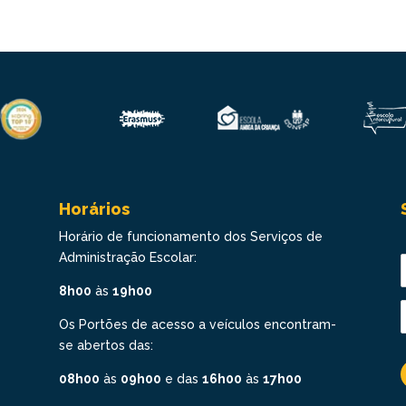
Horários
Horário de funcionamento dos Serviços de
Administração Escolar:
8h00
às
19h00
Os Portões de acesso a veículos encontram-
se abertos das:
08h00
às
09h00
e das
16h00
às
17h00