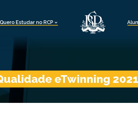
Quero Estudar no RCP
Alu
Qualidade eTwinning 202