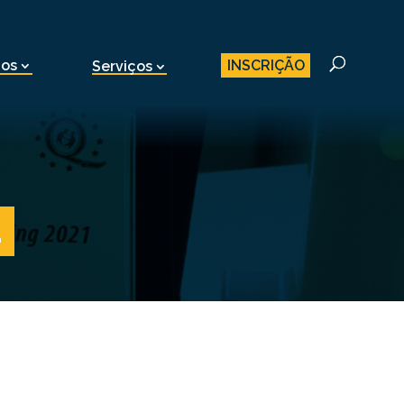
INSCRIÇÃO
nos
Serviços
1