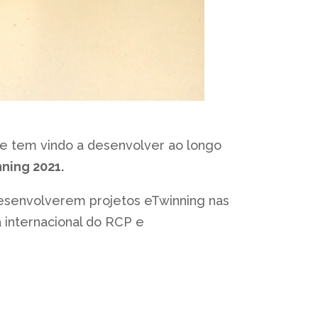
ue tem vindo a desenvolver ao longo
ning 2021.
desenvolverem projetos eTwinning nas
a internacional do RCP e