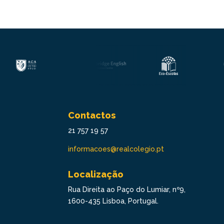
Contactos
21 757 19 57
informacoes@realcolegio.pt
Localização
Rua Direita ao Paço do Lumiar, nº9,
1600-435 Lisboa, Portugal.