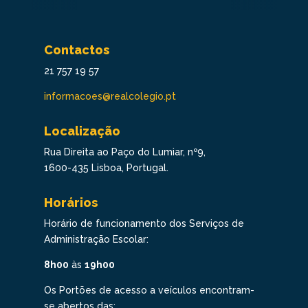
Contactos
21 757 19 57
informacoes@realcolegio.pt
Localização
Rua Direita ao Paço do Lumiar, nº9,
1600-435 Lisboa, Portugal.
Horários
Horário de funcionamento dos Serviços de
Administração Escolar:
8h00
às
19h00
Os Portões de acesso a veículos encontram-
se abertos das: