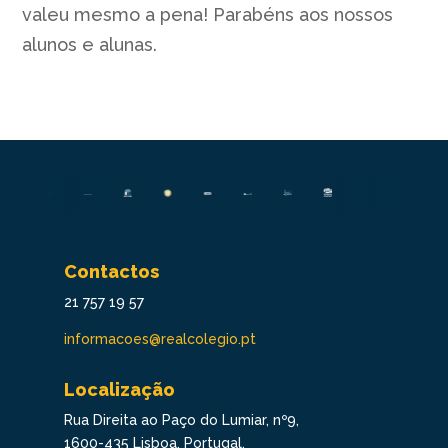
valeu mesmo a pena! Parabéns aos nossos
alunos e alunas.
Contactos
21 757 19 57
informacoes@realcolegio.pt
Localização
Rua Direita ao Paço do Lumiar, nº9,
1600-435 Lisboa, Portugal.