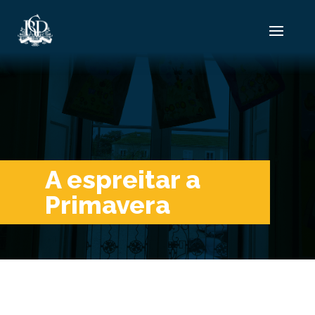
A espreitar a
Primavera