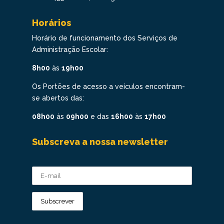
Horários
Horário de funcionamento dos Serviços de
Administração Escolar:
8h00
às
19h00
Os Portões de acesso a veículos encontram-
se abertos das:
08h00
às
09h00
e das
16h00
às
17h00
Subscreva a nossa newsletter