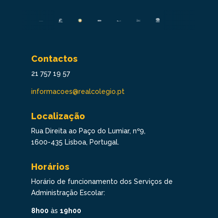
Contactos
21 757 19 57
informacoes@realcolegio.pt
Localização
Rua Direita ao Paço do Lumiar, nº9,
1600-435 Lisboa, Portugal.
Horários
Horário de funcionamento dos Serviços de
Administração Escolar:
8h00
às
19h00