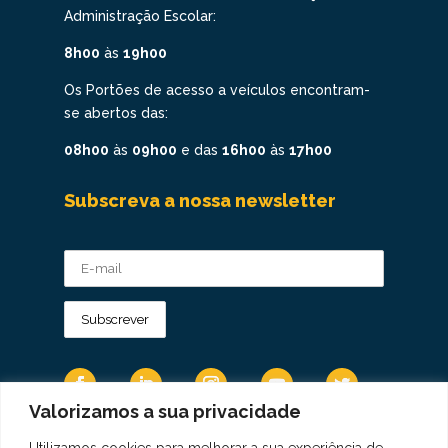
Administração Escolar:
8h00
às
19h00
Os Portões de acesso a veículos encontram-
se abertos das:
08h00
às
09h00
e das
16h00
às
17h00
Subscreva a nossa newsletter
Valorizamos a sua privacidade
Utilizamos cookies para melhorar a sua experiência de