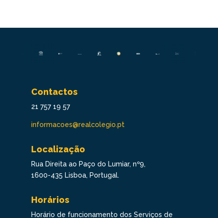
Contactos
21 757 19 57
informacoes@realcolegio.pt
Localização
Rua Direita ao Paço do Lumiar, nº9,
1600-435 Lisboa, Portugal.
Horários
Horário de funcionamento dos Serviços de