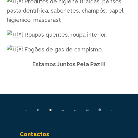
Produtos de higiene (fraldas, pensos,
pasta dentífrica, sabonetes, champôs, papel
higiénico, máscaras);
Roupas quentes, roupa interior;
Fogões de gás de campismo.
Estamos Juntos Pela Paz!!!
Contactos