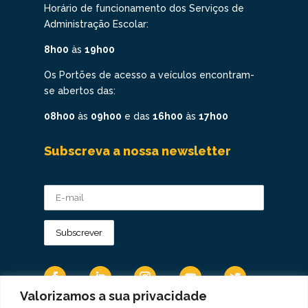
Horário de funcionamento dos Serviços de
Administração Escolar:
8h00
às
19h00
Os Portões de acesso a veículos encontram-
se abertos das:
08h00
às
09h00
e das
16h00
às
17h00
Subscreva a nossa newsletter
Valorizamos a sua privacidade