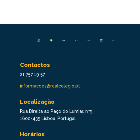
Contactos
21 757 19 57
informacoes@realcolegio.pt
Localização
Rua Direita ao Paço do Lumiar, nº9,
1600-435 Lisboa, Portugal.
Horários