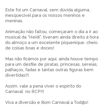
Este foi um Carnaval, sem dúvida alguma,
inesquecível para os nossos meninos e
meninas.
Animação não faltou, começaram o dia a ir ao
musical da “Heidi”, tiveram ainda direito à hora
do almoço a um excelente piquenique, cheio
de coisas boas e doces!
Mas não ficámos por aqui, ainda houve tempo
para um desfile de piratas, princesas, sereias,
palhaços, fadas e tantas outras figuras bem
divertidas!!!
Assim, vale a pena viver o espírito do
Carnaval no RCP!!!
Viva a diversão e Bom Carnaval a Tod@s!