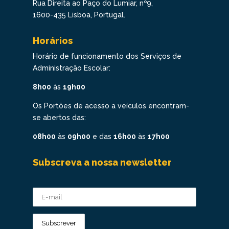
Rua Direita ao Paço do Lumiar, nº9,
1600-435 Lisboa, Portugal.
Horários
Horário de funcionamento dos Serviços de
Administração Escolar:
8h00
às
19h00
Os Portões de acesso a veículos encontram-
se abertos das:
08h00
às
09h00
e das
16h00
às
17h00
Subscreva a nossa newsletter