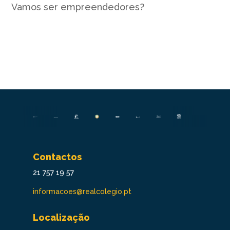
Vamos ser empreendedores?
Contactos
21 757 19 57
informacoes@realcolegio.pt
Localização