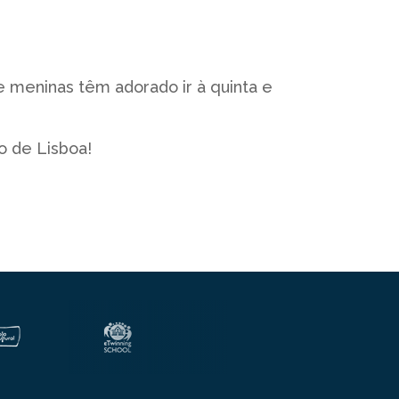
 meninas têm adorado ir à quinta e
o de Lisboa!