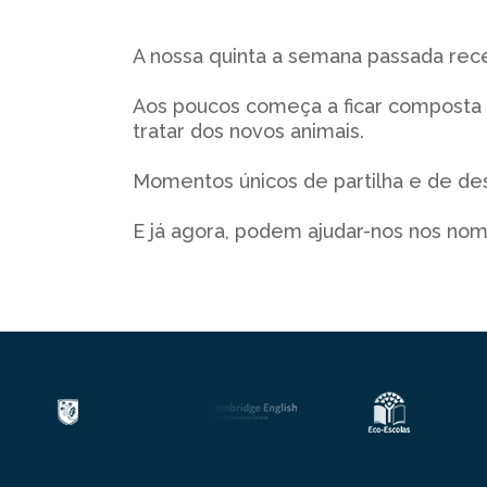
A nossa quinta a semana passada rec
Aos poucos começa a ficar composta e
tratar dos novos animais.
Momentos únicos de partilha e de de
E já agora, podem ajudar-nos nos no