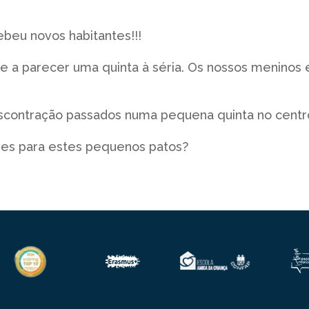
ebeu novos habitantes!!!
 a parecer uma quinta à séria. Os nossos meninos e
scontração passados numa pequena quinta no centr
mes para estes pequenos patos?