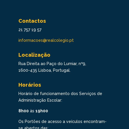
Contactos
21 757 19 57
informacoes@realcolegio.pt
Localização
Rua Direita ao Paço do Lumiar, nº9,
1600-435 Lisboa, Portugal.
Horários
Horário de funcionamento dos Serviços de
Administração Escolar:
8h00
às
19h00
Os Portões de acesso a veículos encontram-
se abertos das: