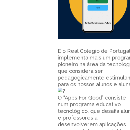
E o Real Colégio de Portuga
implementa mais um progr
pioneiro na área da tecnolog
que considera ser
pedagogicamente estimula
para os nossos alunos e alun
O “Apps For Good” consiste
num programa educativo
tecnológico, que desafia alu
e professores a
desenvolverem aplicações