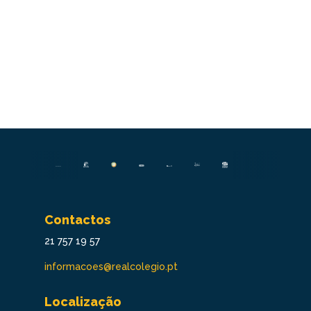
Contactos
21 757 19 57
informacoes@realcolegio.pt
Localização