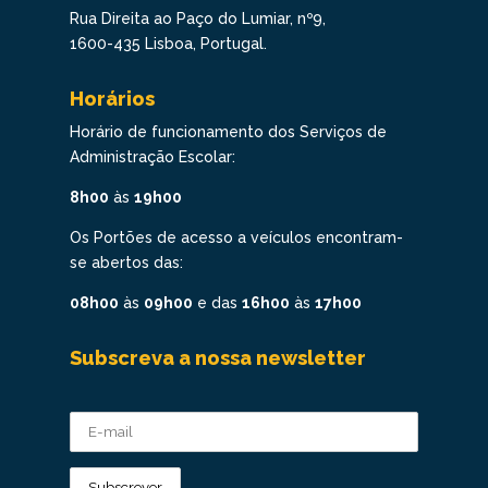
Rua Direita ao Paço do Lumiar, nº9,
1600-435 Lisboa, Portugal.
Horários
Horário de funcionamento dos Serviços de
Administração Escolar:
8h00
às
19h00
Os Portões de acesso a veículos encontram-
se abertos das:
08h00
às
09h00
e das
16h00
às
17h00
Subscreva a nossa newsletter