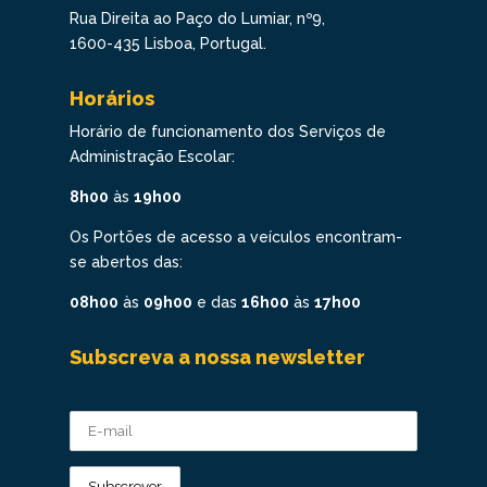
Rua Direita ao Paço do Lumiar, nº9,
1600-435 Lisboa, Portugal.
Horários
Horário de funcionamento dos Serviços de
Administração Escolar:
8h00
às
19h00
Os Portões de acesso a veículos encontram-
se abertos das:
08h00
às
09h00
e das
16h00
às
17h00
Subscreva a nossa newsletter