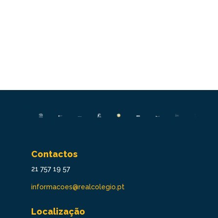
Contactos
21 757 19 57
informacoes@realcolegio.pt
Localização