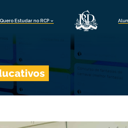
Quero Estudar no RCP
Alu
ducativos