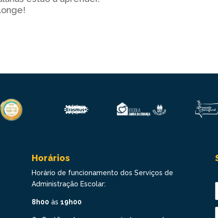
longe!
Horários
Horário de funcionamento dos Serviços de
Administração Escolar:
8h00
às
19h00