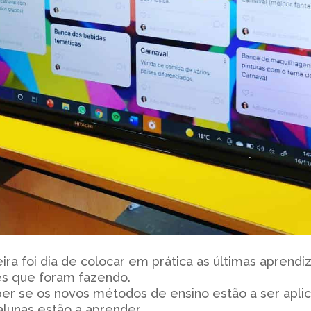
ira foi dia de colocar em prática as últimas apren
es que foram fazendo.
er se os novos métodos de ensino estão a ser apli
alunas estão a aprender.