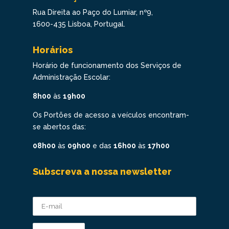
Rua Direita ao Paço do Lumiar, nº9,
1600-435 Lisboa, Portugal.
Horários
Horário de funcionamento dos Serviços de
Administração Escolar:
8h00
às
19h00
Os Portões de acesso a veículos encontram-
se abertos das:
08h00
às
09h00
e das
16h00
às
17h00
Subscreva a nossa newsletter