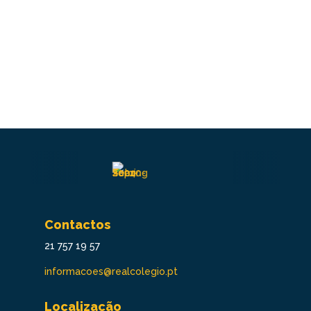
Contactos
21 757 19 57
informacoes@realcolegio.pt
Localização