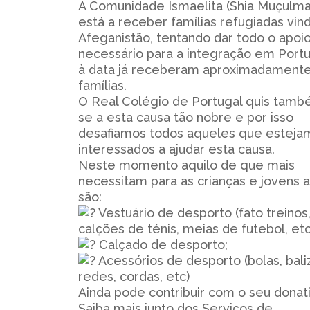
A Comunidade Ismaelita (Shia Muçulma
está a receber famílias refugiadas vin
Afeganistão, tentando dar todo o apoi
necessário para a integração em Portu
à data já receberam aproximadamente
famílias.
O Real Colégio de Portugal quis tamb
se a esta causa tão nobre e por isso
desafiamos todos aqueles que esteja
interessados a ajudar esta causa.
Neste momento aquilo de que mais
necessitam para as crianças e jovens 
são:
Vestuário de desporto (fato treinos
calções de ténis, meias de futebol, etc
Calçado de desporto;
Acessórios de desporto (bolas, bali
redes, cordas, etc)
Ainda pode contribuir com o seu donati
Saiba mais junto dos Serviços de