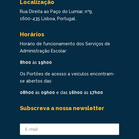
Localização
Rua Direita ao Paço do Lumiar, nº9,
1600-435 Lisboa, Portugal.
Horários
Horário de funcionamento dos Serviços de
Administração Escolar:
8h00
às
19h00
Os Portões de acesso a veículos encontram-
se abertos das:
08h00
às
09h00
e das
16h00
às
17h00
Subscreva a nossa newsletter