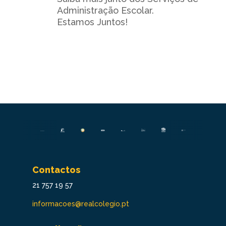
Administração Escolar.
Estamos Juntos!
Contactos
21 757 19 57
informacoes@realcolegio.pt