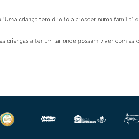
 “Uma criança tem direito a
crescer numa família” e
as crianças a ter um lar
onde possam viver com as 