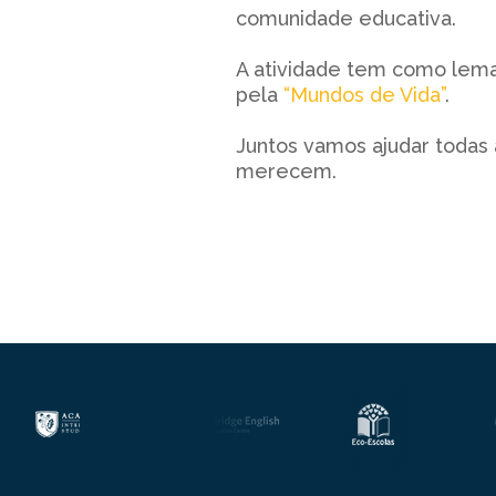
comunidade educativa.
A atividade tem como lema
pela
“Mundos de Vida”
.
Juntos vamos ajudar todas 
merecem.