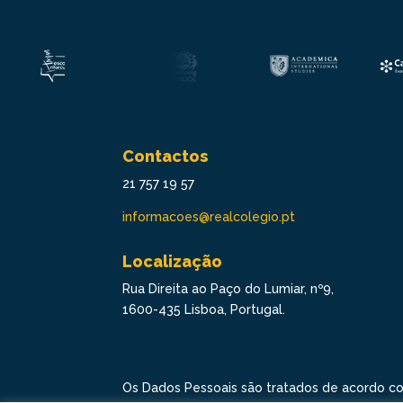
Contactos
21 757 19 57
informacoes@realcolegio.pt
Localização
Rua Direita ao Paço do Lumiar, nº9,
1600-435 Lisboa, Portugal.
Os Dados Pessoais são tratados de acordo c