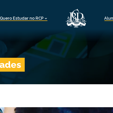
Quero Estudar no RCP
Alu
dades