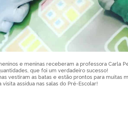
eninos e meninas receberam a professora Carla Pene
quantidades, que foi um verdadeiro sucesso!
as vestiram as batas e estão prontos para muitas m
visita assídua nas salas do Pré-Escolar!