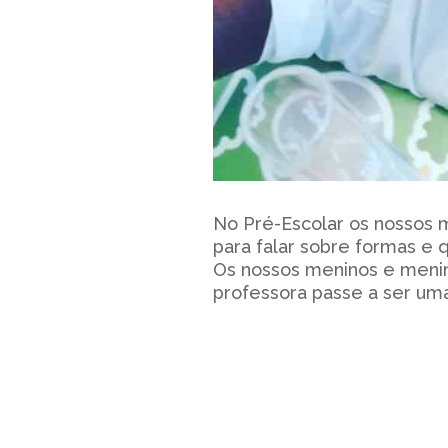
No Pré-Escolar os nossos m
para falar sobre formas e 
Os nossos meninos e menin
professora passe a ser uma 