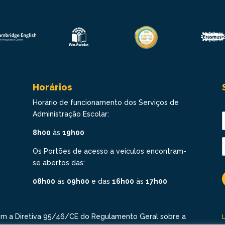
Horários
Horário de funcionamento dos Serviços de
Administração Escolar:
8h00
às
19h00
Os Portões de acesso a veículos encontram-
se abertos das:
08h00
às
09h00
e das
16h00
às
17h00
om a Diretiva 95/46/CE do Regulamento Geral sobre a