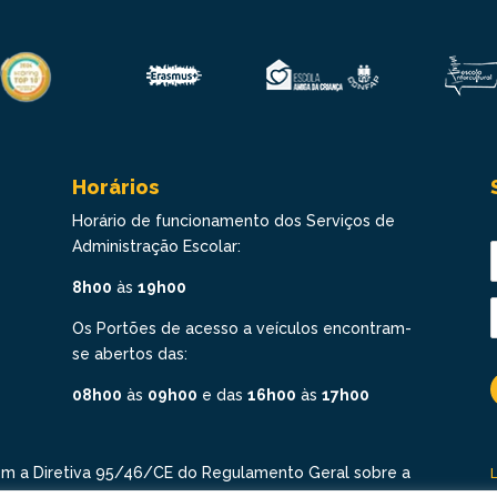
Horários
Horário de funcionamento dos Serviços de
Administração Escolar:
8h00
às
19h00
Os Portões de acesso a veículos encontram-
se abertos das:
08h00
às
09h00
e das
16h00
às
17h00
om a Diretiva 95/46/CE do Regulamento Geral sobre a