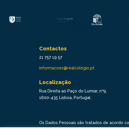
Contactos
21 757 19 57
informacoes@realcolegio.pt
Localização
Rua Direita ao Paço do Lumiar, nº9,
1600-435 Lisboa, Portugal.
Os Dados Pessoais são tratados de acordo c