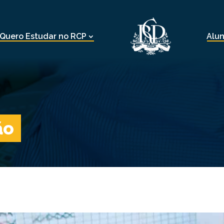
Quero Estudar no RCP
Alu
ão