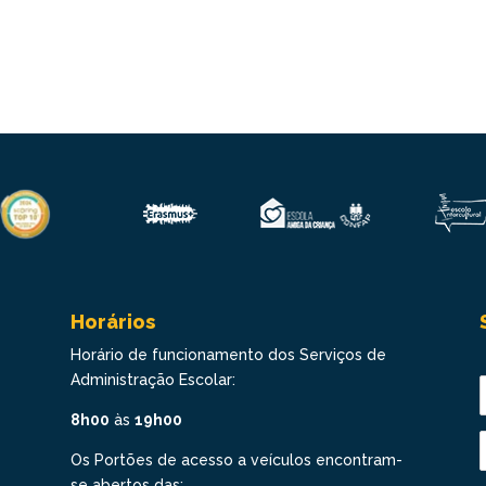
Horários
Horário de funcionamento dos Serviços de
Administração Escolar:
8h00
às
19h00
Os Portões de acesso a veículos encontram-
se abertos das: