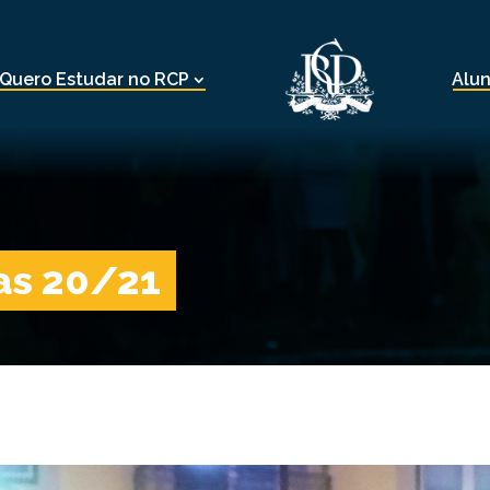
Quero Estudar no RCP
Alu
tas 20/21