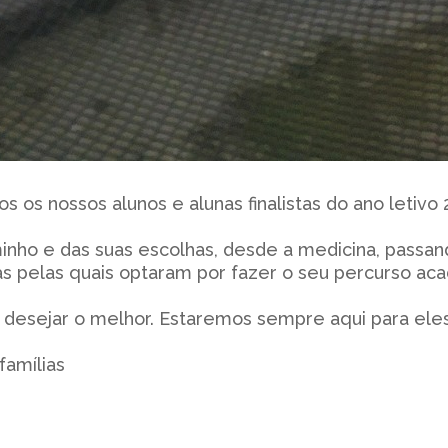
 os nossos alunos e alunas finalistas do ano letivo
ho e das suas escolhas, desde a medicina, passando 
as pelas quais optaram por fazer o seu percurso a
desejar o melhor. Estaremos sempre aqui para eles
famílias