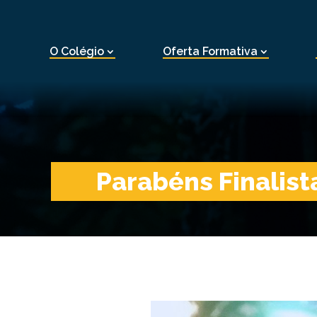
O Colégio
Oferta Formativa
Parabéns Finalis