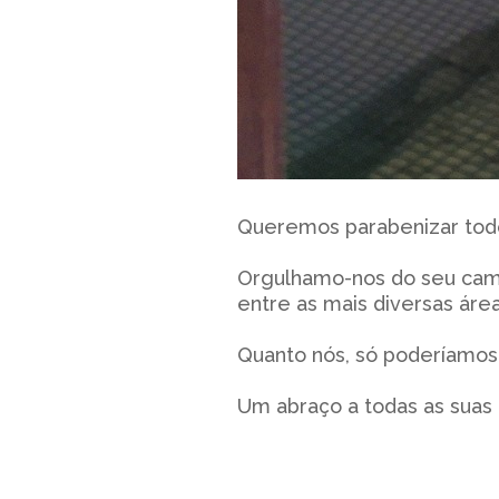
Queremos parabenizar todos
Orgulhamo-nos do seu camin
entre as mais diversas áre
Quanto nós, só poderíamos 
Um abraço a todas as suas 