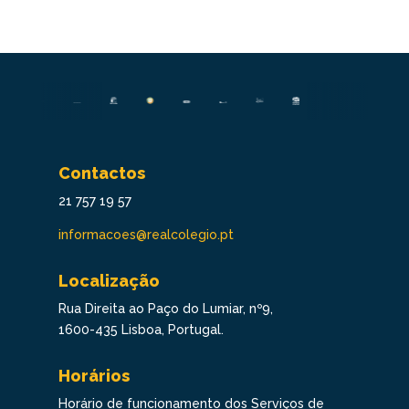
Contactos
21 757 19 57
informacoes@realcolegio.pt
Localização
Rua Direita ao Paço do Lumiar, nº9,
1600-435 Lisboa, Portugal.
Horários
Horário de funcionamento dos Serviços de