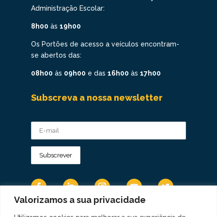
Administração Escolar:
8h00
às
19h00
Os Portões de acesso a veículos encontram-
se abertos das:
08h00
às
09h00
e das
16h00
às
17h00
Subscreva a nossa newsletter
Valorizamos a sua privacidade