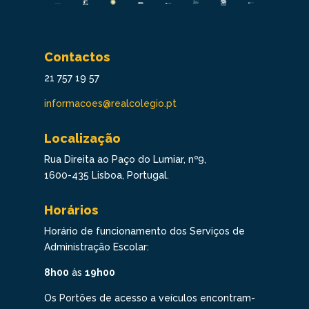
Contactos
21 757 19 57
informacoes@realcolegio.pt
Localização
Rua Direita ao Paço do Lumiar, nº9,
1600-435 Lisboa, Portugal.
Horários
Horário de funcionamento dos Serviços de
Administração Escolar:
8h00
às
19h00
Os Portões de acesso a veículos encontram-