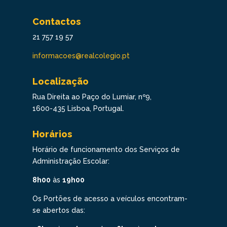
Contactos
21 757 19 57
informacoes@realcolegio.pt
Localização
Rua Direita ao Paço do Lumiar, nº9,
1600-435 Lisboa, Portugal.
Horários
Horário de funcionamento dos Serviços de
Administração Escolar:
8h00
às
19h00
Os Portões de acesso a veículos encontram-
se abertos das: