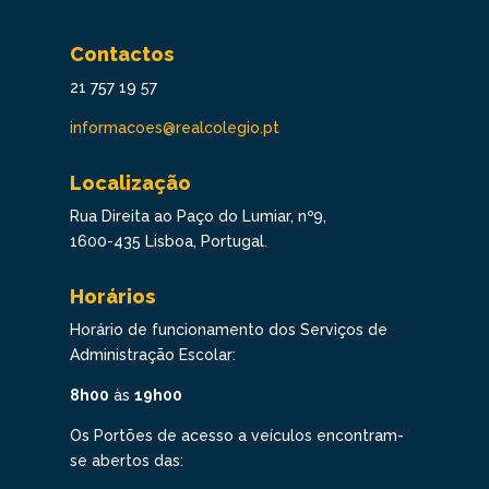
Contactos
21 757 19 57
informacoes@realcolegio.pt
Localização
Rua Direita ao Paço do Lumiar, nº9,
1600-435 Lisboa, Portugal.
Horários
Horário de funcionamento dos Serviços de
Administração Escolar:
8h00
às
19h00
Os Portões de acesso a veículos encontram-
se abertos das: