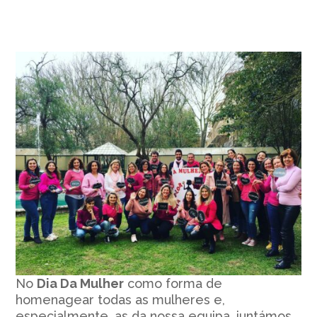
No
Dia Da Mulher
como forma de
homenagear todas as mulheres e,
especialmente, as da nossa equipa, juntámos