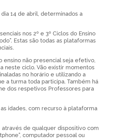
dia 14 de abril, determinados a
senciais nos 2º e 3º Ciclos do Ensino
do”. Estas são todas as plataformas
ciais.
 ensino não presencial seja efetivo,
a neste ciclo. Vão existir momentos
aladas no horário e utilizando a
ue a turma toda participa. Também há
ine dos respetivos Professores para
as idades, com recurso à plataforma
 através de qualquer dispositivo com
rtphone”, computador pessoal ou