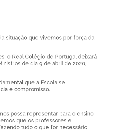
da situação que vivemos por força da
, o Real Colégio de Portugal deixará
nistros de dia 9 de abril de 2020,
damental que a Escola se
ncia e compromisso.
emos possa representar para o ensino
eremos que os professores e
azendo tudo o que for necessário