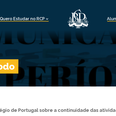
Quero Estudar no RCP
Alu
íodo
io de Portugal sobre a continuidade das atividad