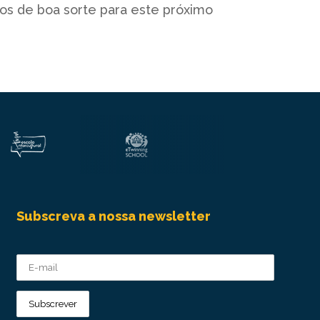
s de boa sorte para este próximo
Subscreva a nossa newsletter