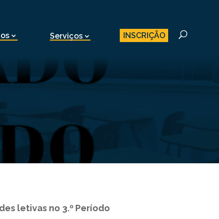
INSCRIÇÃO
nos
Serviços
es letivas no 3.º Período