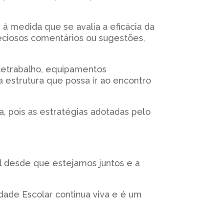
 à medida que se avalia a eficácia da
ciosos comentários ou sugestões,
eletrabalho, equipamentos
a estrutura que possa ir ao encontro
a, pois as estratégias adotadas pelo
l desde que estejamos juntos e a
de Escolar continua viva e é um