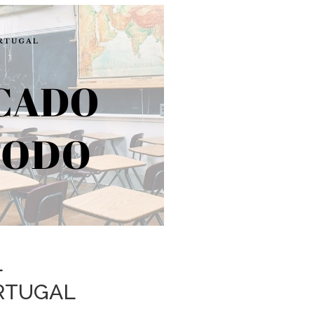
L
RTUGAL