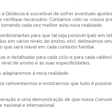
 à Distância é suscetível de sofrer eventuais ajustes
verifique necessário. Contamos com os vossos pre
 tornando cada vez melhor esta nova realidade.
ndicionantes para que tal seja possível (pais em t
ãos em vários níveis de ensino, etc), delineámos um
ue será viável em cada contexto familiar.
s e detalhadas para cada ciclo e para cada valênci
nível de ensino e às suas especificidades.
s adaptaremos à nova realidade.
nos reinventarmos e mostrarmos que tudo é possíve
eração e uma demonstração de que nossa Comunida
 nacional e internacional.