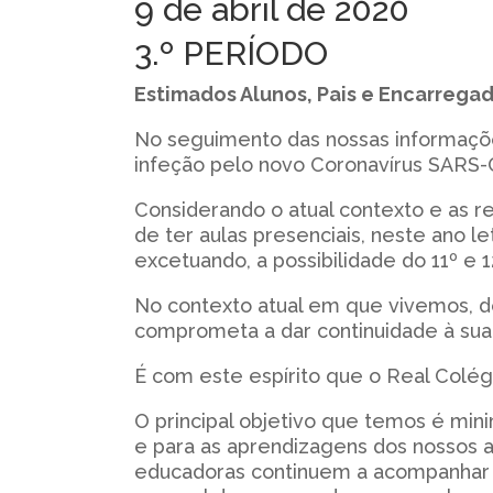
9 de abril de 2020
3.º PERÍODO
Estimados Alunos, Pais e Encarrega
No seguimento das nossas informações
infeção pelo novo Coronavírus SARS-
Considerando o atual contexto e as 
de ter aulas presenciais, neste ano l
excetuando, a possibilidade do 11º e 1
No contexto atual em que vivemos, 
comprometa a dar continuidade à su
É com este espírito que o Real Colég
O principal objetivo que temos é min
e para as aprendizagens dos nossos 
educadoras continuem a acompanhar 