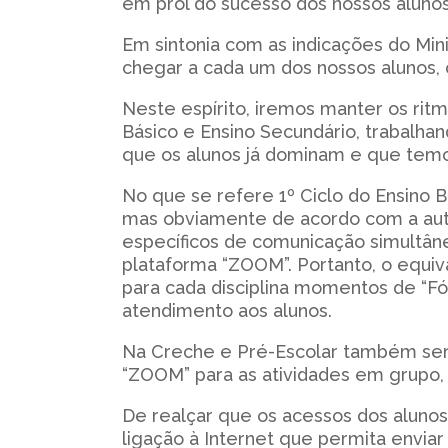
em prol do sucesso dos nossos alunos
Em sintonia com as indicações do Mini
chegar a cada um dos nossos alunos,
Neste espírito, iremos manter os ritmo
Básico e Ensino Secundário, trabalha
que os alunos já dominam e que temos 
No que se refere 1º Ciclo do Ensino B
mas obviamente de acordo com a auton
específicos de comunicação simultâne
plataforma “ZOOM”. Portanto, o equiv
para cada disciplina momentos de “Fó
atendimento aos alunos.
Na Creche e Pré-Escolar também serã
“ZOOM” para as atividades em grupo, 
De realçar que os acessos dos aluno
ligação à Internet que permita envia