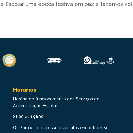
e Escolar uma época festiva em paz e fazemos voto
Horários
Horário de funcionamento dos Serviços de
Administração Escolar:
8h00
às
19h00
Os Portões de acesso a veículos encontram-se