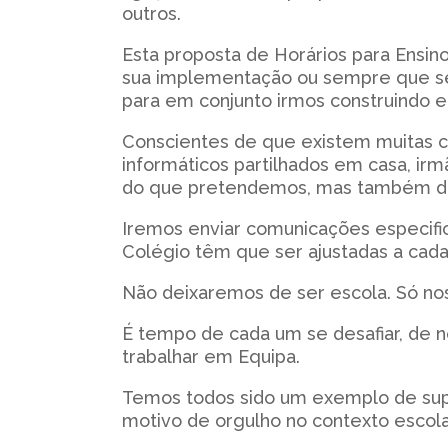
outros.
Esta proposta de Horários para Ensino
sua implementação ou sempre que se 
para em conjunto irmos construindo e
Conscientes de que existem muitas co
informáticos partilhados em casa, irm
do que pretendemos, mas também do q
Iremos enviar comunicações especifica
Colégio têm que ser ajustadas a cada 
Não deixaremos de ser escola. Só no
É tempo de cada um se desafiar, de 
trabalhar em Equipa.
Temos todos sido um exemplo de sup
motivo de orgulho no contexto escolar